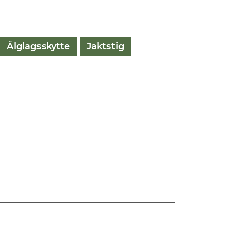
Älglagsskytte
Jaktstig