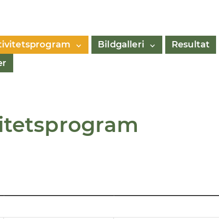
tivitetsprogram
Bildgalleri
Resultat
er
vitetsprogram